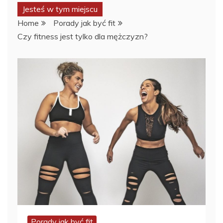
Jesteś w tym miejscu
Home
Porady jak być fit
Czy fitness jest tylko dla mężczyzn?
Porady jak być fit