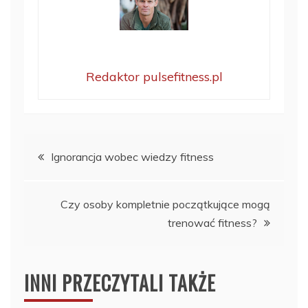
Redaktor pulsefitness.pl
Nawigacja
Ignorancja wobec wiedzy fitness
wpisu
Czy osoby kompletnie początkujące mogą
trenować fitness?
INNI PRZECZYTALI TAKŻE